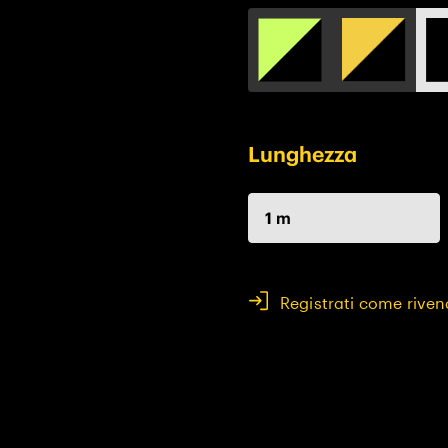
Lunghezza
1 m
Registrati come riven