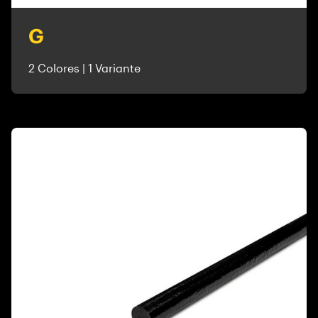
G
2 Colores | 1 Variante