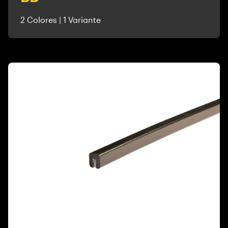
2 Colores | 1 Variante