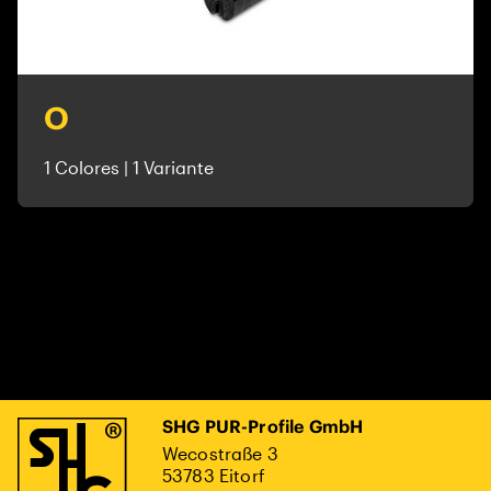
O
1 Colores | 1 Variante
SHG PUR-Profile GmbH
Wecostraße 3
53783 Eitorf