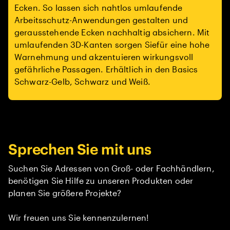
Ecken. So lassen sich nahtlos umlaufende
Arbeitsschutz-Anwendungen gestalten und
gerausstehende Ecken nachhaltig absichern. Mit
umlaufenden 3D-Kanten sorgen Siefür eine hohe
Warnehmung und akzentuieren wirkungsvoll
gefährliche Passagen. Erhältlich in den Basics
Schwarz-Gelb, Schwarz und Weiß.
Sprechen Sie mit uns
Suchen Sie Adressen von Groß- oder Fachhändlern,
benötigen Sie Hilfe zu unseren Produkten oder
planen Sie größere Projekte?
Wir freuen uns Sie kennenzulernen!