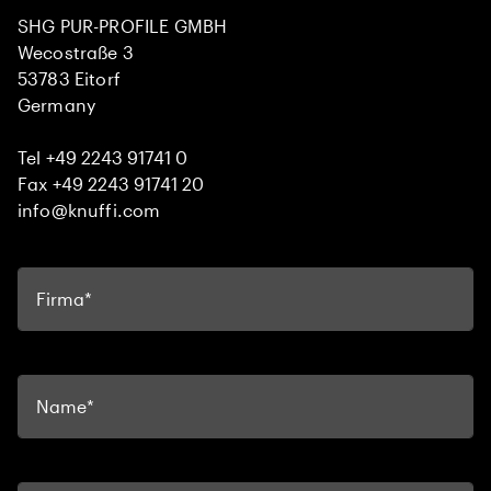
SHG PUR-PROFILE GMBH
Wecostraße 3
53783 Eitorf
Germany
Tel +49 2243 91741 0
Fax +49 2243 91741 20
info@knuffi.com