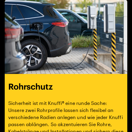
Rohrschutz
Sicherheit ist mit Knuffi® eine runde Sache:
Unsere zwei Rohrprofile lassen sich flexibel an
verschiedene Radien anlegen und wie jeder Knuffi
passen ablängen. So akzentuieren Sie Rohre,
Kabelstränge und Installationen und sichern diese