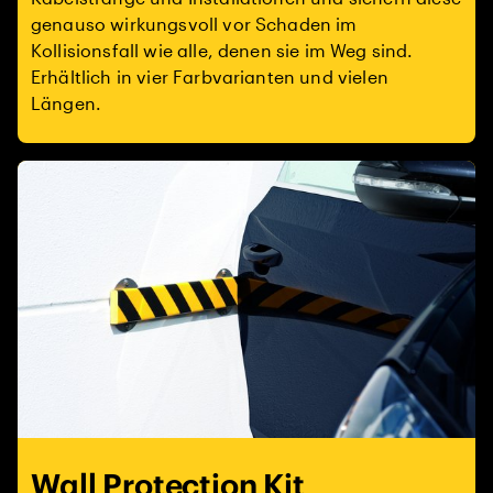
genauso wirkungsvoll vor Schaden im
Kollisionsfall wie alle, denen sie im Weg sind.
Erhältlich in vier Farbvarianten und vielen
Längen.
Wall Protection Kit