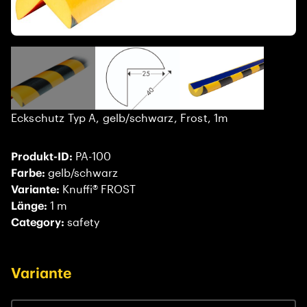
Eckschutz Typ A, gelb/schwarz, Frost, 1m
Produkt-ID:
PA-100
Farbe:
gelb/schwarz
Variante:
Knuffi® FROST
Länge:
1 m
Category:
safety
Variante