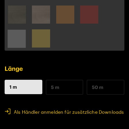
Länge
1 m
5 m
50 m
Als Händler anmelden für zusätzliche Downloads