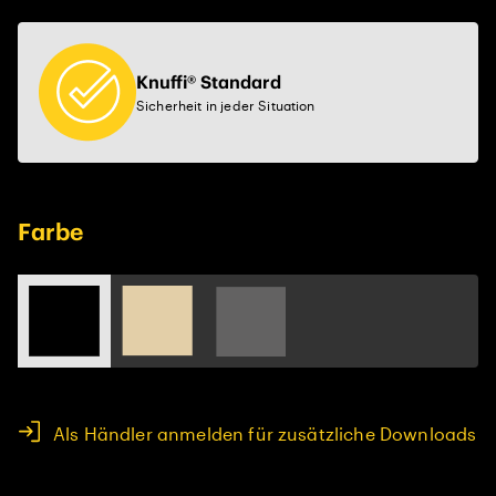
Knuffi® Standard
Sicherheit in jeder Situation
Farbe
Als Händler anmelden für zusätzliche Downloads