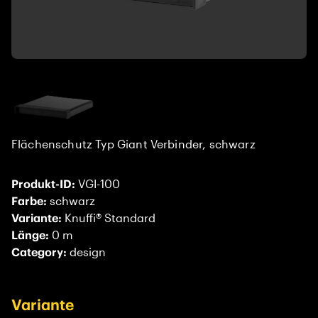
Flächenschutz Typ Giant Verbinder, schwarz
Produkt-ID:
VGI-100
Farbe:
schwarz
Variante:
Knuffi® Standard
Länge:
0 m
Category:
design
Variante