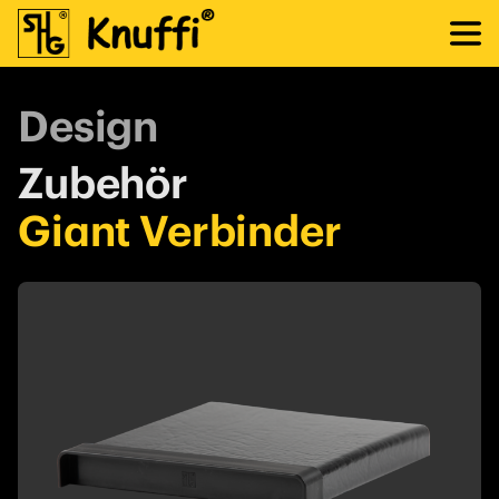
Design
Zubehör
Giant Verbinder