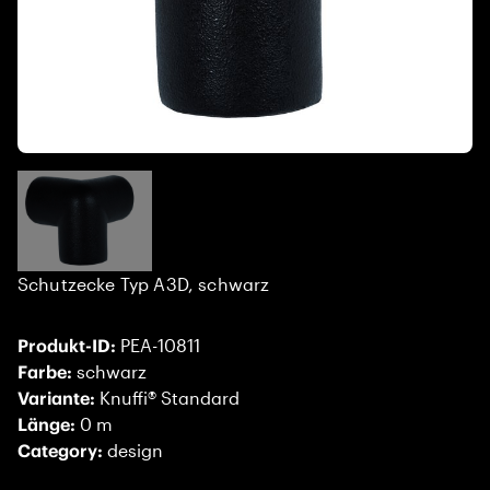
Schutzecke Typ A3D, schwarz
Produkt-ID:
PEA-10811
Farbe:
schwarz
Variante:
Knuffi® Standard
Länge:
0 m
Category:
design