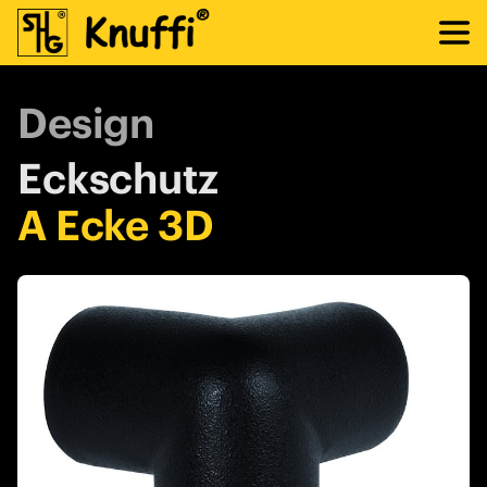
Design
Eckschutz
A Ecke 3D