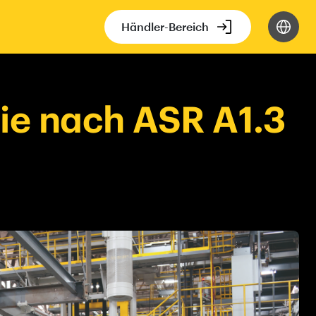
Händler-Bereich
rie nach ASR A1.3