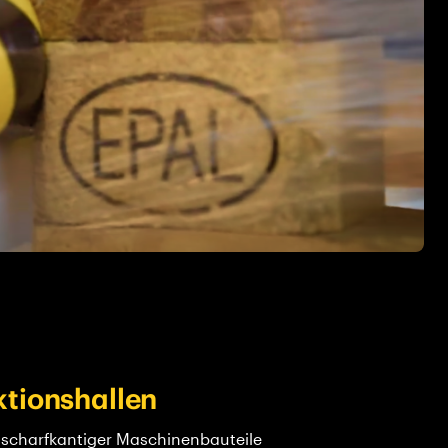
tionshallen
 scharfkantiger Maschinenbauteile