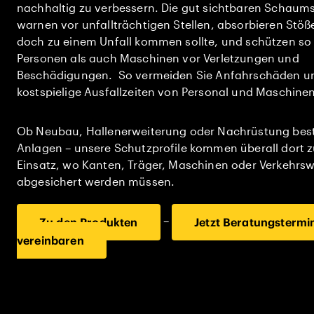
nachhaltig zu verbessern. Die gut sichtbaren Schaums
warnen vor unfallträchtigen Stellen, absorbieren Stöße,
doch zu einem Unfall kommen sollte, und schützen so
Personen als auch Maschinen vor Verletzungen und
Beschädigungen. So vermeiden Sie Anfahrschäden u
kostspielige Ausfallzeiten von Personal und Maschinen
Ob Neubau, Hallenerweiterung oder Nachrüstung bes
Anlagen – unsere Schutzprofile kommen überall dort 
Einsatz, wo Kanten, Träger, Maschinen oder Verkehrs
abgesichert werden müssen.
–
Zu den Produkten
Jetzt Beratungstermi
vereinbaren