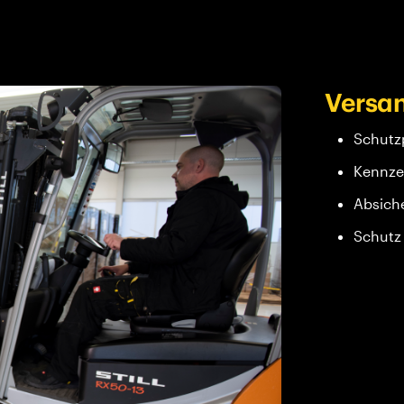
Versan
Schutz
Kennze
Absich
Schutz