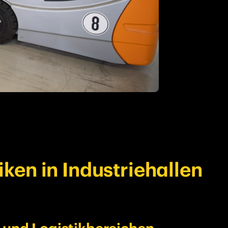
iken in Industriehallen