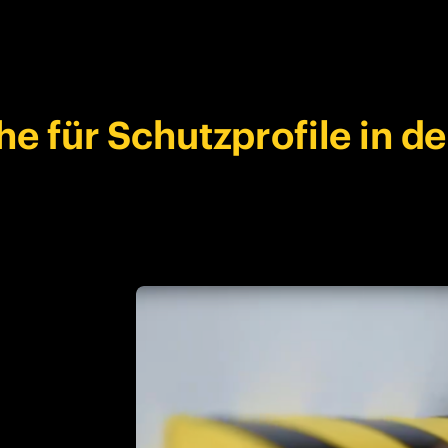
e für Schutzprofile in de