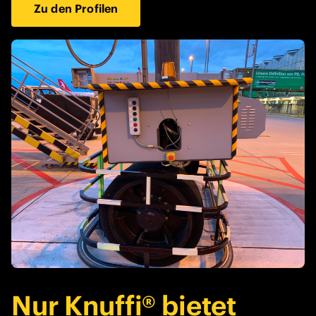
Zu den Profilen
Nur Knuffi® bietet