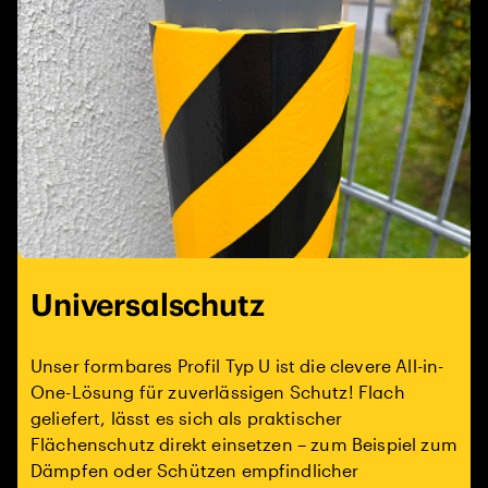
Universalschutz
Unser formbares Profil Typ U ist die clevere All-in-
One-Lösung für zuverlässigen Schutz! Flach
geliefert, lässt es sich als praktischer
Flächenschutz direkt einsetzen – zum Beispiel zum
Dämpfen oder Schützen empfindlicher