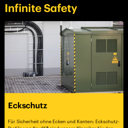
Infinite Safety
Eckschutz
Für Sicherheit ohne Ecken und Kanten: Eckschutz-