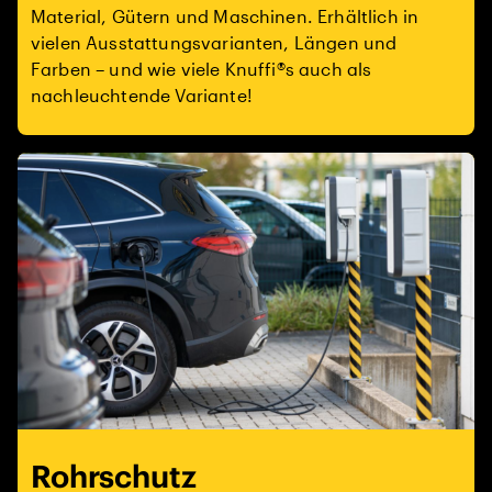
Material, Gütern und Maschinen. Erhältlich in
vielen Ausstattungsvarianten, Längen und
Farben – und wie viele Knuffi®s auch als
nachleuchtende Variante!
Rohrschutz