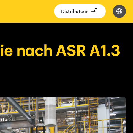
Distributeur
rie nach ASR A1.3