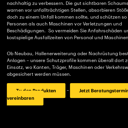
nachhaltig zu verbessern. Die gut sichtbaren Schaums
warnen vor unfallträchtigen Stellen, absorbieren Stöße,
doch zu einem Unfall kommen sollte, und schützen so
Personen als auch Maschinen vor Verletzungen und
Beschädigungen. So vermeiden Sie Anfahrschäden u
kostspielige Ausfallzeiten von Personal und Maschinen
Ob Neubau, Hallenerweiterung oder Nachrüstung bes
Anlagen – unsere Schutzprofile kommen überall dort 
Einsatz, wo Kanten, Träger, Maschinen oder Verkehrs
abgesichert werden müssen.
–
Zu den Produkten
Jetzt Beratungstermi
vereinbaren