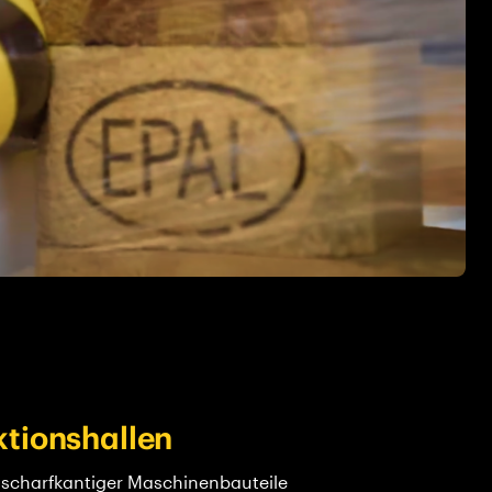
tionshallen
 scharfkantiger Maschinenbauteile