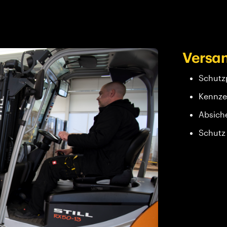
Versan
Schutz
Kennze
Absich
Schutz