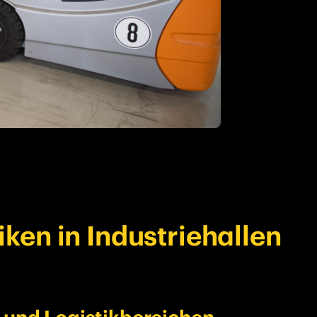
iken in Industriehallen