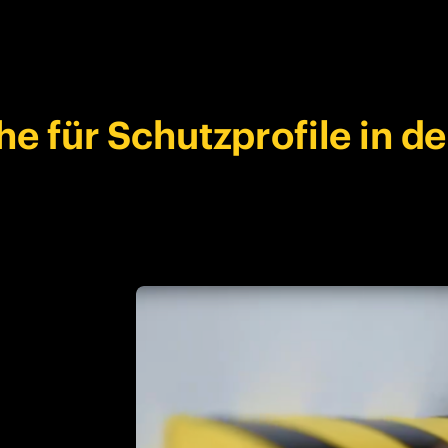
e für Schutzprofile in de