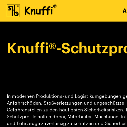
À
Knuffi®-Schutzpro
In modernen Produktions- und Logistikumgebungen g
Anfahrschäden, Stoßverletzungen und ungeschützte
Gefahrenstellen zu den häufigsten Sicherheitsrisiken.
Schutzprofile helfen dabei, Mitarbeiter, Maschinen, In
und Fahrzeuge zuverlässig zu schützen und Sicherhei