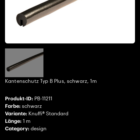
Kantenschutz Typ B Plus, schwarz, 1m
Produkt-ID:
PB-11211
Farbe:
schwarz
Variante:
Knuffi® Standard
Länge:
1 m
Category:
design