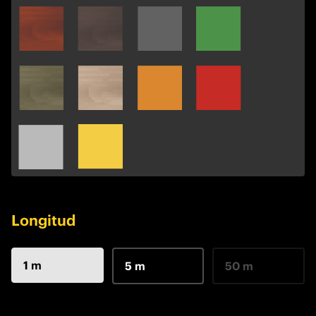
Longitud
1 m
5 m
50 m