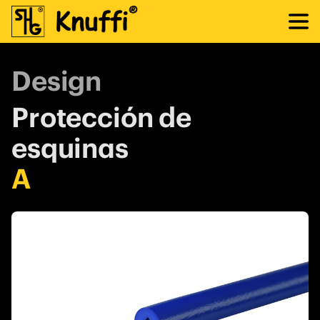
Design
Protección de
esquinas
A