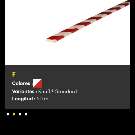
F
Colores :
Variantes :
Knuffi® Standard
Longitud :
50 m