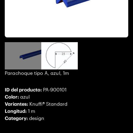
Parachoque tipo A, azul, 1m
ID del producto:
PA-900101
Color:
azul
Variantes:
Knuffi® Standard
Longitud:
1 m
Category:
design