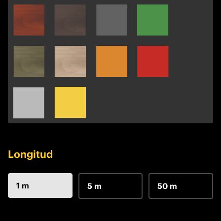
Longitud
1 m
5 m
50 m