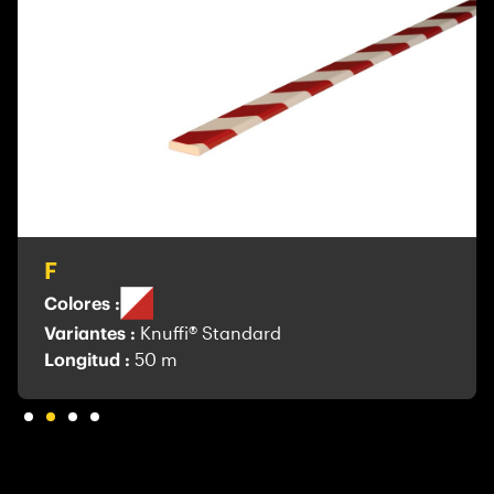
F
Colores :
Variantes :
Knuffi® Standard
Longitud :
50 m