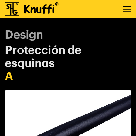
Design
Protección de
esquinas
A