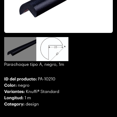
Parachoque tipo A, negro, 1m
ID del producto:
PA-10210
Color:
negro
Variantes:
Knuffi® Standard
Longitud:
1 m
Category:
design