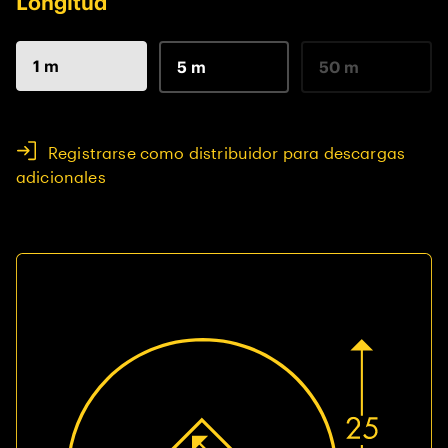
Longitud
1 m
5 m
50 m
Registrarse como distribuidor para descargas
adicionales