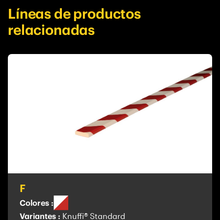
Líneas de productos
relacionadas
F
Colores :
Variantes :
Knuffi® Standard