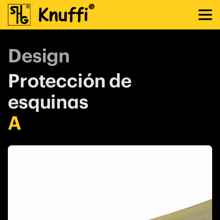
Design
Protección de
esquinas
A