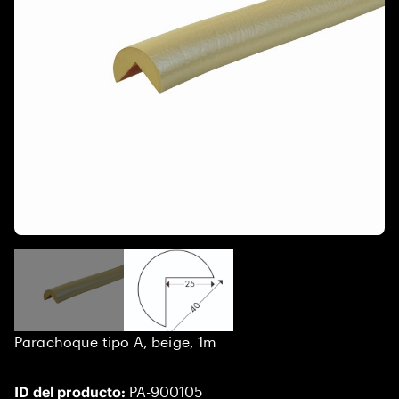
Parachoque tipo A, beige, 1m
ID del producto:
PA-900105