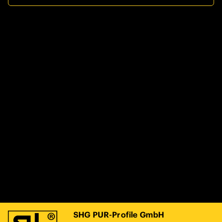
SHG PUR-Profile GmbH