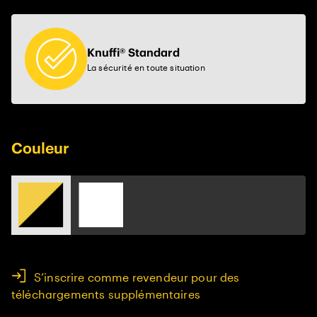
Knuffi® Standard
La sécurité en toute situation
Couleur
S’inscrire comme revendeur pour des
téléchargements supplémentaires