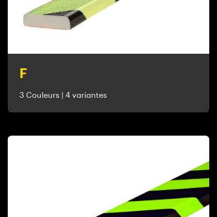
F
3 Couleurs | 4 variantes