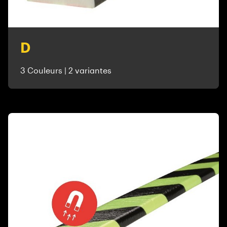
D
3 Couleurs | 2 variantes