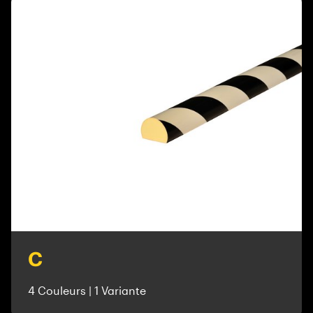
C
4 Couleurs | 1 Variante