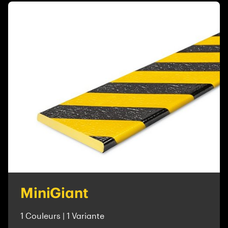
MiniGiant
1 Couleurs | 1 Variante