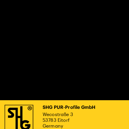
SHG PUR-Profile GmbH
Wecostraße 3
53783 Eitorf
Germany